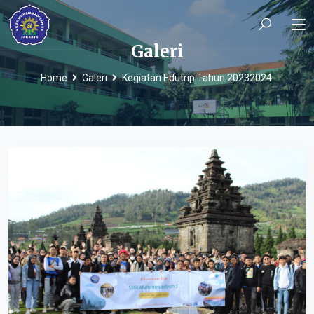
Galeri
Home
Galeri
Kegiatan Edutrip Tahun 20232024